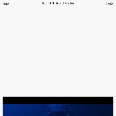
Saltar
KOKUHAKU trailer
Info
Atrás
al
contenido