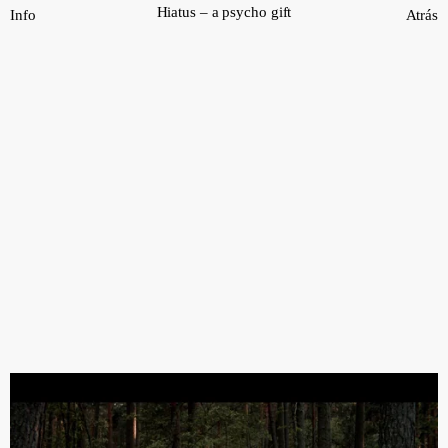
Saltar
Hiatus – a psycho gift
Info
Atrás
al
contenido