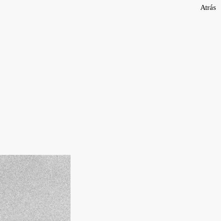
Atrás