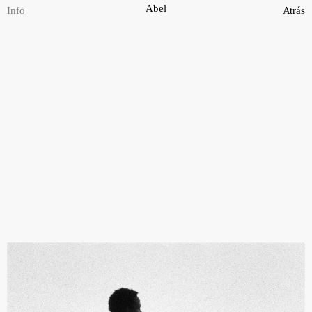
Saltar
Abel
Info
Atrás
al
contenido